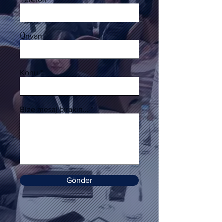
Ünvan
Konu
Bize mesaj bırakın...
Gönder