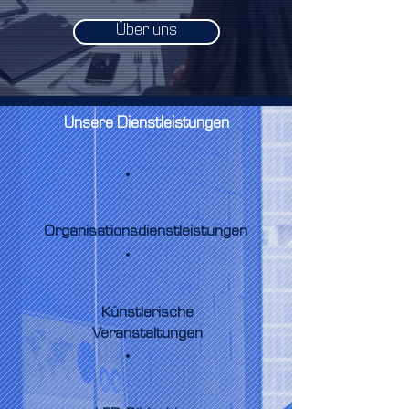
Über uns
Unsere Dienstleistungen
Organisationsdienstleistungen
Künstlerische
Veranstaltungen