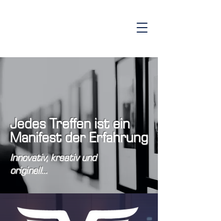
Jedes Treffen ist ein
Manifest der Erfahrung
Innovativ, kreativ und
originell...