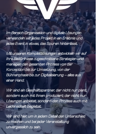
Im Bereich Organisation und digitale Lösungen
verwandeln wir jedes Projekt in ein Erlebnis und
jedes Event in etwas, das Spuren hinterlässt.
Mit unseren Komplettlösungen entwickeln wir auf
Ihre Bedürfnisse zugeschnittene Strategien und
managen den gesamten Prozess von der
Konzeption bis zur Umsetzung, von der
Bühnenphase bis zur Digitalisierung – alles aus
einer Hand.
Wir sind ein Geschäftspartner, der nicht nur plant,
sondern auch mit Ihnen produziert; der nicht nur
Lösungen anbietet, sondern den Prozess auch mit
Leidenschaft begleitet.
Wir sind hier, um in jedem Detail den Unterschied
zu machen und bei jeder Veranstaltung
unvergesslich zu sein.